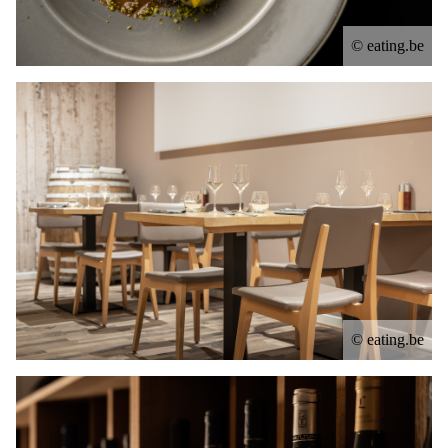
© eating.be
© eating.be