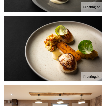
© eating.be
© eating.be