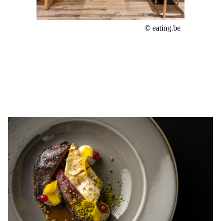
© eating.be