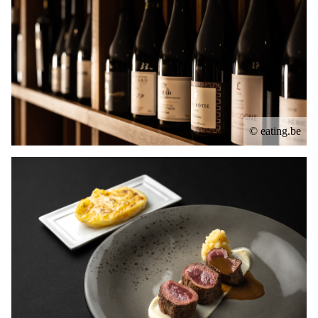
© eating.be